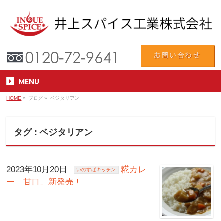
MENU
HOME
»
ブログ
»
ベジタリアン
タグ : ベジタリアン
2023年10月20日
糀カレ
いのすぱキッチン
ー「甘口」新発売！