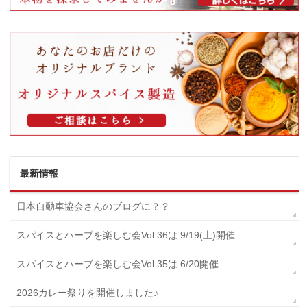
最新情報
日本自動車協会さんのブログに？？
スパイスとハーブを楽しむ会Vol.36は 9/19(土)開催
スパイスとハーブを楽しむ会Vol.35は 6/20開催
2026カレー祭りを開催しました♪