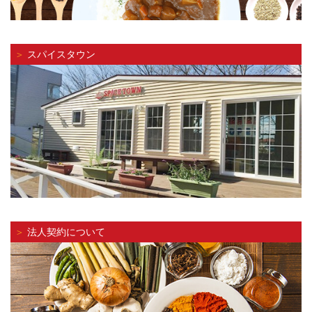
＞
スパイスタウン
＞
法人契約について