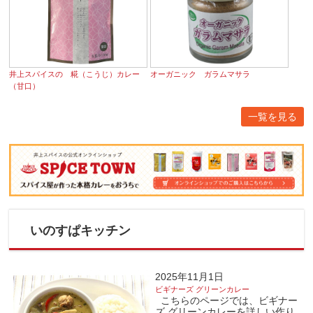
井上スパイスの 糀（こうじ）カレー
オーガニック ガラムマサラ
（甘口）
一覧を見る
いのすぱキッチン
2025年11月1日
ビギナーズ グリーンカレー
こちらのページでは、ビギナー
ズ グリーンカレーを詳しい作り