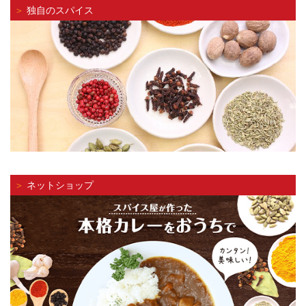
＞
独自のスパイス
＞
ネットショップ