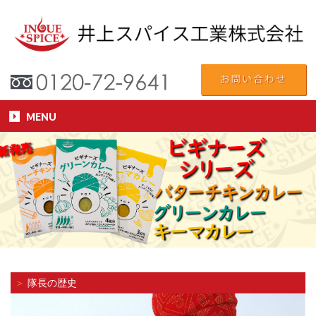
MENU
＞
隊長の歴史