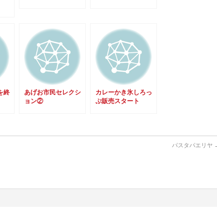
を終
あげお市民セレクシ
カレーかき氷しろっ
ョン②
ぷ販売スタート
パスタパエリヤ