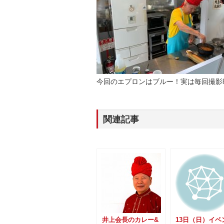
今回のエプロンはブルー！実は毎回撮影
関連記事
井上会長のカレー&
13日（日）イベ