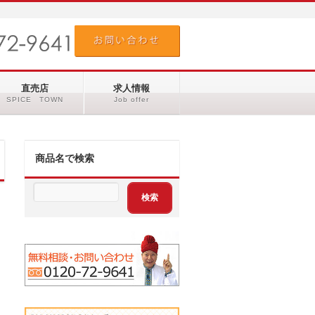
直売店
求人情報
SPICE TOWN
Job offer
商品名で検索
は