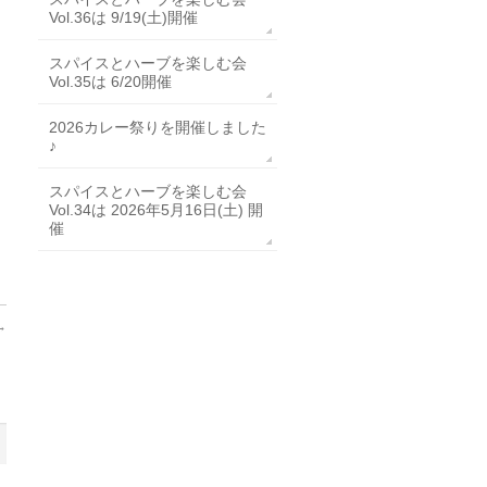
Vol.36は 9/19(土)開催
スパイスとハーブを楽しむ会
Vol.35は 6/20開催
2026カレー祭りを開催しました
♪
スパイスとハーブを楽しむ会
Vol.34は 2026年5月16日(土) 開
催
→