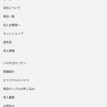
当社について
商品一覧
法人企業様へ
ネットショップ
直売店
求人情報
いのすぱキッチン
実績紹介
オリジナルスパイス
商品サンプルお申し込み
求人概要
お問合せ