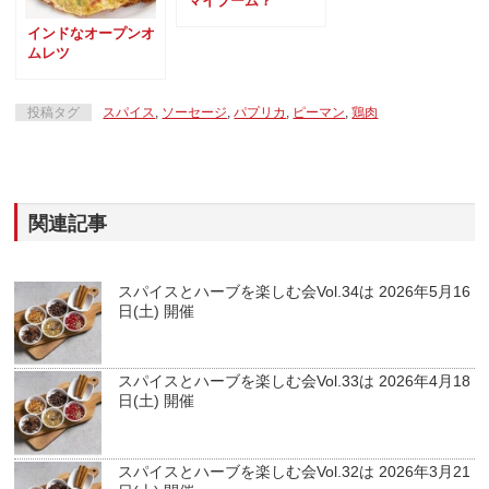
マイブーム？
インドなオープンオ
ムレツ
投稿タグ
スパイス
,
ソーセージ
,
パプリカ
,
ピーマン
,
鶏肉
関連記事
スパイスとハーブを楽しむ会Vol.34は 2026年5月16
日(土) 開催
スパイスとハーブを楽しむ会Vol.33は 2026年4月18
日(土) 開催
スパイスとハーブを楽しむ会Vol.32は 2026年3月21