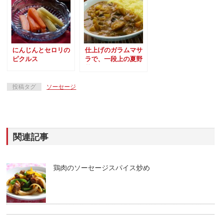
にんじんとセロリの
仕上げのガラムマサ
ピクルス
ラで、一段上の夏野
菜カレー
投稿タグ
ソーセージ
関連記事
鶏肉のソーセージスパイス炒め