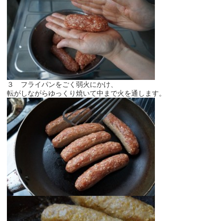
３ フライパンをごく弱火にかけ、
転がしながらゆっくり焼いて中まで火を通します。