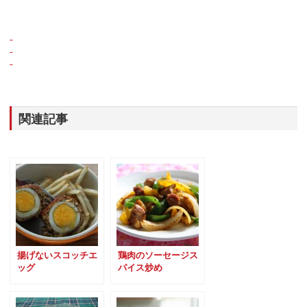
関連記事
揚げないスコッチエ
鶏肉のソーセージス
ッグ
パイス炒め