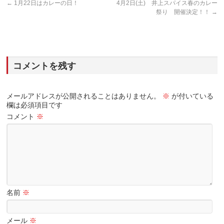
←
1月22日はカレーの日！
4月2日(土) 井上スパイス春のカレー
祭り 開催決定！！
→
コメントを残す
メールアドレスが公開されることはありません。
※
が付いている
欄は必須項目です
コメント
※
名前
※
メール
※