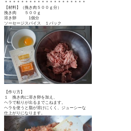
＊＊＊＊＊＊＊＊＊＊＊＊＊＊＊＊＊＊＊＊
【材料】（挽き肉５００ｇ分）
挽き肉 ５００ｇ
溶き卵 1個分
ソーセージスパイス １パック
【作り方】
１ 挽き肉に溶き卵を加え、
ヘラで粘りが出るまでこねます。
ヘラを使うと脂が溶けにくく、ジューシーな
仕上がりになります。