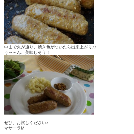
中まで火が通り、焼き色がついたら出来上がり♪♪
う～～ん、美味しそう！
ぜひ、お試しください♪
マサーラM