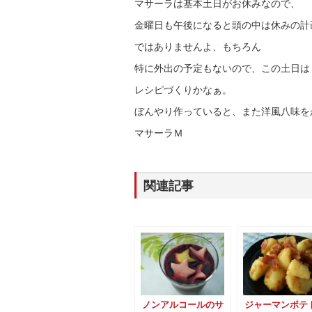
マサーラは基本土日がお休みなので、
金曜日も午後になると頭の中は休みの計
ではありませんよ、もちろん
特に外出の予定もないので、この土日は
レシピづくりかなぁ。
ぼんやり作っていると、また洋風八味を
マサーラＭ
関連記事
ノンアルコールのサ
ジャーマンポテ