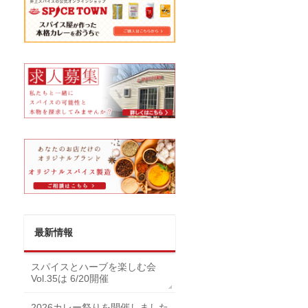
最新情報
スパイスとハーブを楽しむ会
Vol.35は 6/20開催
2026カレー祭りを開催しました