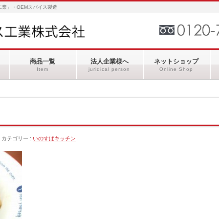
業」・OEMスパイス製造
商品一覧
法人企業様へ
ネットショップ
Item
juridical person
Online Shop
カテゴリー :
いのすぱキッチン