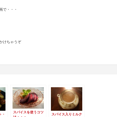
画で・・・
かけちゃうぞ
スパイスを使うコツ
ト・
スパイス入りミルク
は・・・