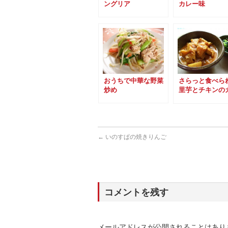
ングリア
カレー味
おうちで中華な野菜
さらっと食べら
炒め
里芋とチキンの
ー
←
いのすぱの焼きりんご
コメントを残す
メールアドレスが公開されることはあり