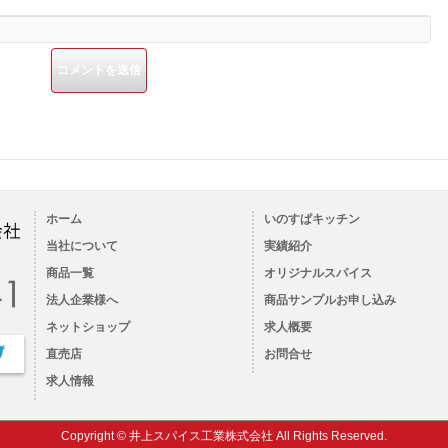
ホーム
いのすぱキッチン
当社について
実績紹介
商品一覧
オリジナルスパイス
法人企業様へ
商品サンプルお申し込み
ネットショップ
求人概要
直売店
お問合せ
求人情報
Copyright © 井上スパイス工業株式会社 All Rights Reserved.