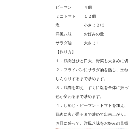
ピーマン ４個
ミニトマト １２個
塩 小さじ２/３
洋風八味 お好みの量
サラダ油 大さじ１
【作り方】
１．鶏肉はひと口大、野菜も大きめに切
２．フライパンにサラダ油を熱し、玉ね
しんなりするまで炒めます。
３．鶏肉を加え、すぐに塩を全体に振っ
色が変わるまで炒めます。
４．しめじ・ピーマン・トマトを加え、
鶏肉に火が通るまで炒めて出来上がり。
お皿に盛って、洋風八味をお好みの量振