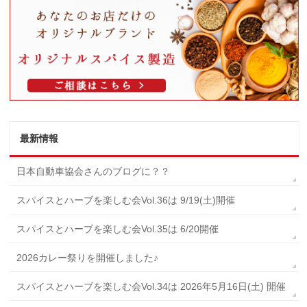
最新情報
日本自動車協会さんのブログに？？
スパイスとハーブを楽しむ会Vol.36は 9/19(土)開催
スパイスとハーブを楽しむ会Vol.35は 6/20開催
2026カレー祭りを開催しました♪
スパイスとハーブを楽しむ会Vol.34は 2026年5月16日(土) 開催