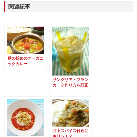
関連記事
秋の始めのオーガニ
ックカレー
サングリア・ブラン
カ ※作り方を訂正
しました
井上スパイス付近に
キリン！？