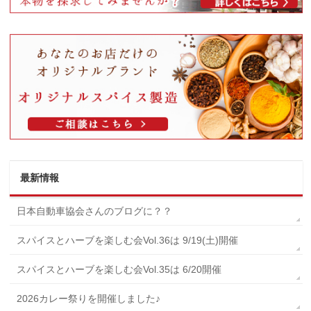
最新情報
日本自動車協会さんのブログに？？
スパイスとハーブを楽しむ会Vol.36は 9/19(土)開催
スパイスとハーブを楽しむ会Vol.35は 6/20開催
2026カレー祭りを開催しました♪