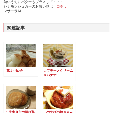
熱いうちにバターもプラスして・・・
シナモンシュガーのお買い物は
コチラ
マサーラＭ
関連記事
花より団子
カプチーノクリーム
＆バナナ
S先生直伝の揚げ菓
いのすぱの焼きりん