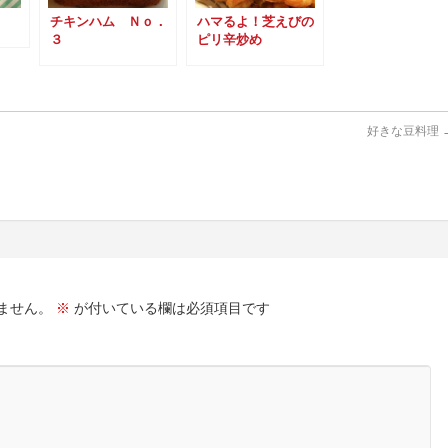
チキンハム Ｎｏ．
ハマるよ！芝えびの
３
ピリ辛炒め
好きな豆料理
ません。
※
が付いている欄は必須項目です