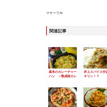
マサーラＭ
関連記事
基本のカレーチャー
井上スパイス付
ハン ～熟成純カレ
キリン！？
ー粉を使って～