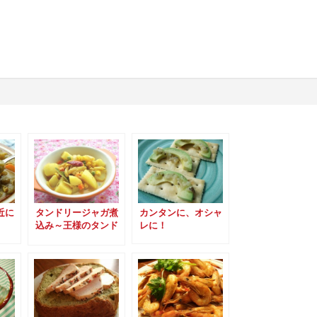
近に
タンドリージャガ煮
カンタンに、オシャ
込み～王様のタンド
レに！
リーチキンスパイス
を使って～