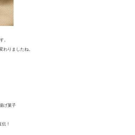
ます。
変わりましたね。
揚げ菓子
直伝！