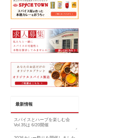
最新情報
スパイスとハーブを楽しむ会
Vol.35は 6/20開催
2026カレー祭りを開催しました