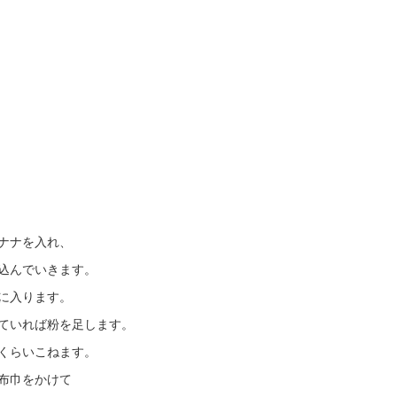
ナナを入れ、
込んでいきます。
に入ります。
ていれば粉を足します。
くらいこねます。
布巾をかけて