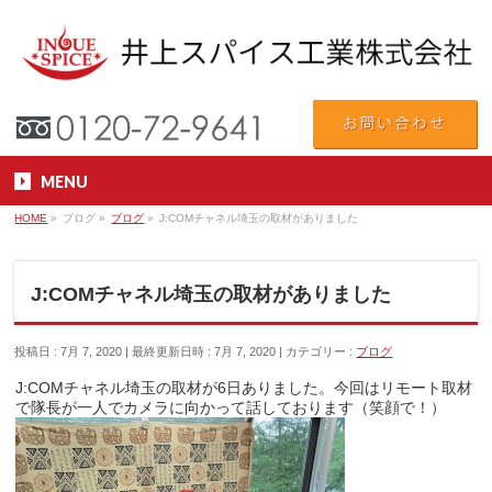
MENU
HOME
»
ブログ
»
ブログ
»
J:COMチャネル埼玉の取材がありました
J:COMチャネル埼玉の取材がありました
投稿日 : 7月 7, 2020
最終更新日時 : 7月 7, 2020
カテゴリー :
ブログ
J:COMチャネル埼玉の取材が6日ありました。今回はリモート取材
で隊長が一人でカメラに向かって話しております（笑顔で！）