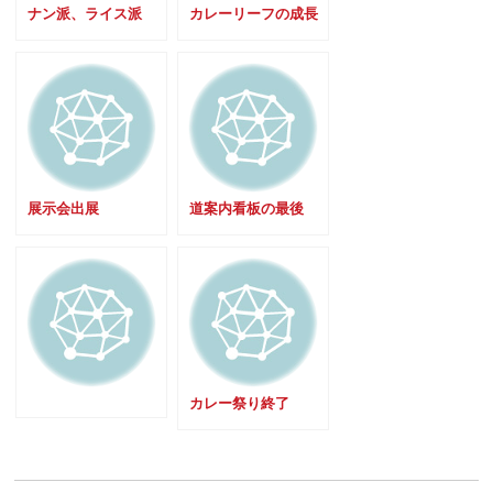
ナン派、ライス派
カレーリーフの成長
展示会出展
道案内看板の最後
カレー祭り終了