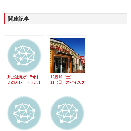
関連記事
井上社長が ”オト
12月10（土）・
ナのカレー・ラボ！
11（日）スパイスタ
vol.3” に！
ウン1周年記念イベ
ント開催！！