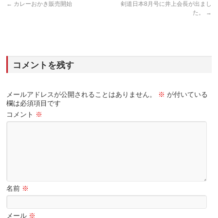
←
カレーおかき販売開始
剣道日本8月号に井上会長が出まし
た。
→
コメントを残す
メールアドレスが公開されることはありません。
※
が付いている
欄は必須項目です
コメント
※
名前
※
メール
※