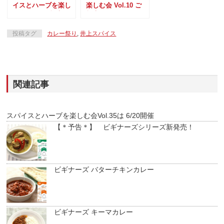
イスとハーブを楽し
楽しむ会 Vol.10 ご
む会Vol.8 ご報告
報告と次回のお知ら
せ
投稿タグ
カレー祭り
,
井上スパイス
関連記事
スパイスとハーブを楽しむ会Vol.35は 6/20開催
【＊予告＊】 ビギナーズシリーズ新発売！
ビギナーズ バターチキンカレー
ビギナーズ キーマカレー