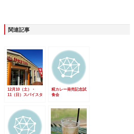
関連記事
12月10（土）・
糀カレー発売記念試
11（日）スパイスタ
食会
ウン1周年記念イベ
ント開催！！