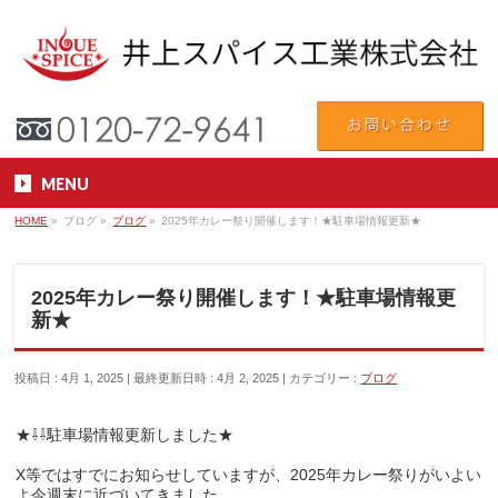
MENU
HOME
»
ブログ
»
ブログ
»
2025年カレー祭り開催します！★駐車場情報更新★
2025年カレー祭り開催します！★駐車場情報更
新★
投稿日 : 4月 1, 2025
最終更新日時 : 4月 2, 2025
カテゴリー :
ブログ
★⇩⇩駐車場情報更新しました★
X等ではすでにお知らせしていますが、2025年カレー祭りがいよい
よ今週末に近づいてきました。