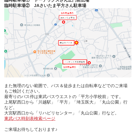
臨時駐車場② JAさいたま平方さん駐車場
また無理のない範囲で、バス＆徒歩または自転車などでのご来場
もご検討ください。
最寄りのバス停は東武バスウエストの「平方小学校前」です。
上尾駅西口から「川越駅」「平方」「埼玉医大」「丸山公園」行
など。
大宮駅西口から「リハビリセンター」「丸山公園」行など。
東武バス時刻表検索ページ
ご来場お待ちしております♪