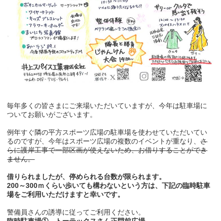
毎年多くの皆さまにご来場いただいていますが、今年は駐車場に
ついてお願いがございます。
例年すぐ隣の平方スポーツ広場の駐車場を使わせていただいてい
るのですが、今年はスポーツ広場の複数のイベントが重なり、
さ
らに護岸工事で一部区画が使えないため、お借りすることができ
ません。
借りられましたが、停められる台数が限られます。
200～300ｍくらい歩いても構わないという方は、下記の臨時駐車
場をご利用いただけますと幸いです。
警備員さんの誘導に従ってご利用ください。
臨時駐車場① トーテックスさん正門前広場