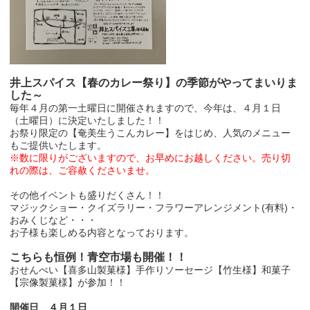
井上スパイス【春のカレー祭り】の季節がやってまいりま
した～
毎年４月の第一土曜日に開催されますので、今年は、４月１日
（土曜日）に決定いたしました！！
お祭り限定の【奄美生うこんカレー】をはじめ、人気のメニュー
もご提供いたします。
※数に限りがございますので、お早めにお越しください。売り切
れの際は、ご容赦くださいませ。
その他イベントも盛りだくさん！！
マジックショー・クイズラリー・フラワーアレンジメント(有料)・
おみくじなど・・・
お子様も楽しめる内容となっております。
こちらも恒例！青空市場も開催！！
おせんべい【喜多山製菓様】手作りソーセージ【竹生様】和菓子
【宗像製菓様】が参加！！
開催日 ４月１日