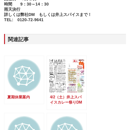
時間 9：30～14：30
雨天決行
詳しくは弊社DM もしくは井上スパイスまで！
TEL: 0120-72-9641
関連記事
夏期休業案内
4/2（土）井上スパ
イスカレー祭りDM
完成しました。