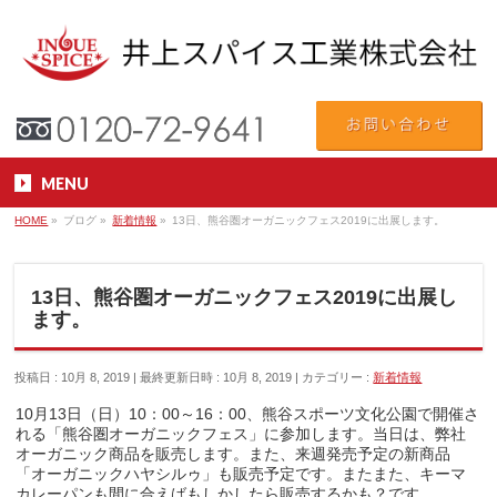
MENU
HOME
»
ブログ
»
新着情報
»
13日、熊谷圏オーガニックフェス2019に出展します。
13日、熊谷圏オーガニックフェス2019に出展し
ます。
投稿日 : 10月 8, 2019
最終更新日時 : 10月 8, 2019
カテゴリー :
新着情報
10月13日（日）10：00～16：00、熊谷スポーツ文化公園で開催さ
れる「熊谷圏オーガニックフェス」に参加します。当日は、弊社
オーガニック商品を販売します。また、来週発売予定の新商品
「オーガニックハヤシルゥ」も販売予定です。またまた、キーマ
カレーパンも間に合えばもしかしたら販売するかも？です。