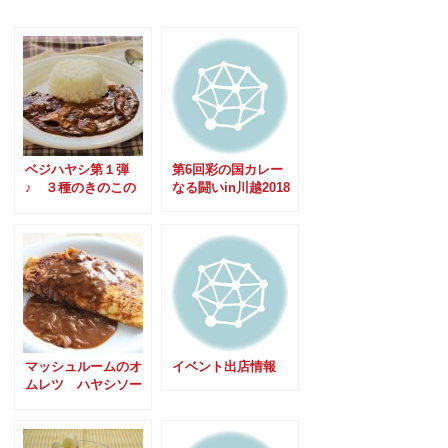
ベジハヤシ第１弾
第6回彩の国カレー
♪ ３種のきのこの
なる闘いin川越2018
ベジハヤシライス
マッシュルームのオ
イベント出店情報
ムレツ ハヤシソー
ス添え