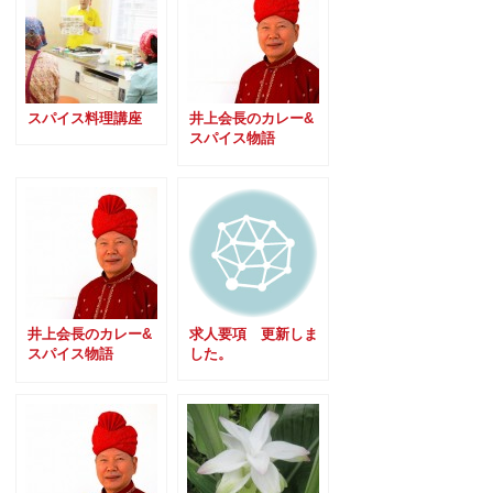
スパイス料理講座
井上会長のカレー&
スパイス物語
Vol.01
井上会長のカレー&
求人要項 更新しま
スパイス物語
した。
Vol.02