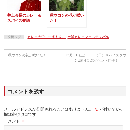
井上会長のカレー＆
秋ウコンの花が咲い
スパイス物語
た！
Vol.03
投稿タグ
カレー大学、一条もんこ
,
土浦カレーフェスティバル
←
秋ウコンの花が咲いた！
12月10（土）・11（日）スパイスタウ
ン1周年記念イベント開催！！
→
コメントを残す
メールアドレスが公開されることはありません。
※
が付いている
欄は必須項目です
コメント
※