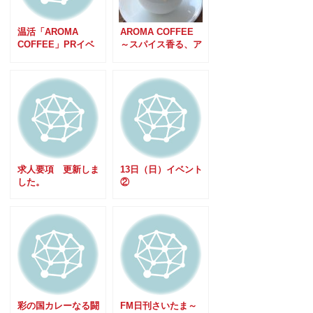
温活「AROMA
AROMA COFFEE
COFFEE」PRイベ
～スパイス香る、ア
ントのお知らせ
ロマコーヒー～
求人要項 更新しま
13日（日）イベント
した。
②
彩の国カレーなる闘
FM日刊さいたま～