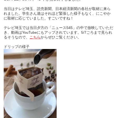
当日はテレビ埼玉、読売新聞、日本経済新聞の各社が取材に来ら
れました。学生さん達はそれほど緊張した様子もなく、にこやか
に取材に応じていました。すごいですね！
テレビ埼玉では当日夕方の「ニュース545」の中で放映していただ
き、動画はYouTubeにもアップされています。5/7ごろまで見られ
るそうなので、
こちら
からぜひご覧ください。
ドリップの様子