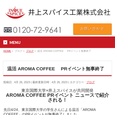
MENU
HOME
»
ブログ
»
ブログ
»
温活 AROMA COFFEE PRイベント無事終了
温活 AROMA COFFEE PRイベント無事終了
投稿日 : 4月 26, 2023
最終更新日時 : 4月 26, 2023
カテゴリー :
ブログ
東京国際大学×井上スパイスが共同開発
AROMA COFFEE PRイベント ニュースで紹介
される！
先日4/24、東京国際大学の
学生さんによる
温活「AROMA
COFFEE」のPRイベントが無事終了しました。