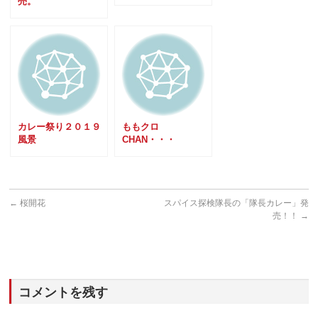
売。
カレー祭り２０１９
ももクロ
風景
CHAN・・・
←
桜開花
スパイス探検隊長の「隊長カレー」発
売！！
→
コメントを残す