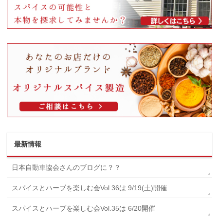
最新情報
日本自動車協会さんのブログに？？
スパイスとハーブを楽しむ会Vol.36は 9/19(土)開催
スパイスとハーブを楽しむ会Vol.35は 6/20開催