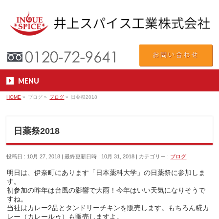
MENU
HOME
»
ブログ
»
ブログ
»
日薬祭2018
日薬祭2018
投稿日 : 10月 27, 2018
最終更新日時 : 10月 31, 2018
カテゴリー :
ブログ
明日は、伊奈町にあります「日本薬科大学」の日薬祭に参加しま
す。
初参加の昨年は台風の影響で大雨！今年はいい天気になりそうで
すね。
当社はカレー2品とタンドリーチキンを販売します。もちろん糀カ
レー（カレールゥ）も販売しますよ。