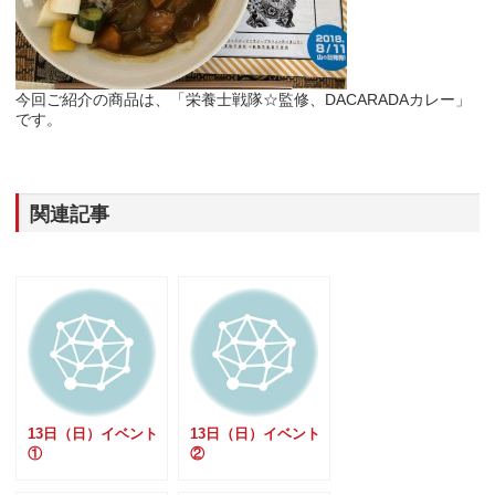
今回ご紹介の商品は、「栄養士戦隊☆監修、DACARADAカレー」
です。
関連記事
13日（日）イベント
13日（日）イベント
①
②