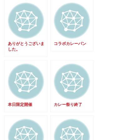
ありがとうございま
コラボカレーパン
した。
本日限定開催
カレー祭り終了