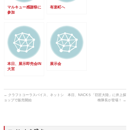
マルキュー感謝祭に
有楽町へ
参加
本日、展示即売会IN
展示会
大宮
←
クラフトコーラスパイス、ネットシ
本日、NACK５「巨匠大陸」に井上探
ョップで販売開始
検隊長が登場！
→