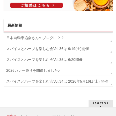
最新情報
日本自動車協会さんのブログに？？
スパイスとハーブを楽しむ会Vol.36は 9/19(土)開催
スパイスとハーブを楽しむ会Vol.35は 6/20開催
2026カレー祭りを開催しました♪
スパイスとハーブを楽しむ会Vol.34は 2026年5月16日(土) 開催
PAGETOP