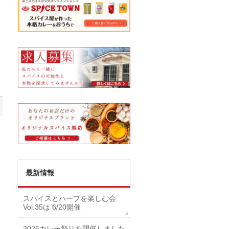
最新情報
スパイスとハーブを楽しむ会
Vol.35は 6/20開催
2026カレー祭りを開催しました