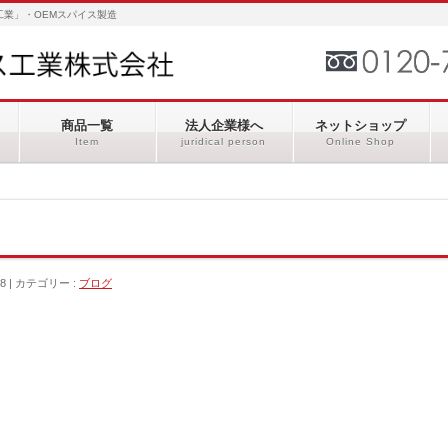
業」・OEMスパイス製造
商品一覧
法人企業様へ
ネットショップ
Item
juridical person
Online Shop
8
カテゴリー :
ブログ