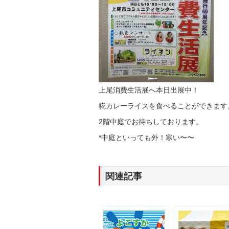
上尾消費生活展へ本日出展中！
糀カレーライスを食べることができます
2階中庭でお待ちしております。
*中庭といっても外！寒い〜〜
関連記事