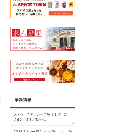
最新情報
スパイスとハーブを楽しむ会
Vol.35は 6/20開催
2026カレー祭りを開催しました