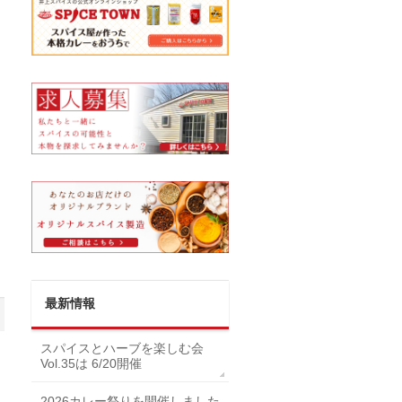
最新情報
スパイスとハーブを楽しむ会
Vol.35は 6/20開催
2026カレー祭りを開催しました