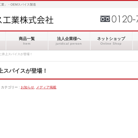
業」・OEMスパイス製造
商品一覧
法人企業様へ
ネットショップ
Item
juridical person
Online Shop
に井上スパイスが登場！
上スパイスが登場！
カテゴリー :
お知らせ
,
メディア掲載