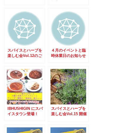
のお知らせ
報告と次回のお知ら
せ
スパイスとハーブを
４月のイベントと臨
楽しむ会Vol.12のご
時休業日のお知らせ
報告
IBHUSHIGIN にスパ
スパイスとハーブを
イスタウン登場！
楽しむ会Vol.15 開催
のお知らせ