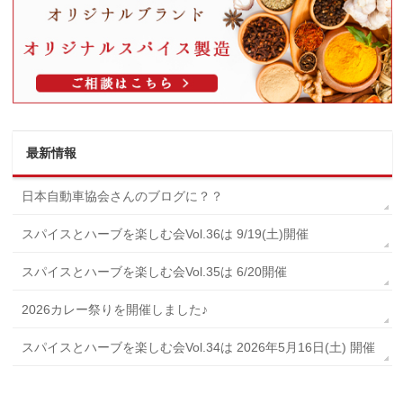
最新情報
日本自動車協会さんのブログに？？
スパイスとハーブを楽しむ会Vol.36は 9/19(土)開催
スパイスとハーブを楽しむ会Vol.35は 6/20開催
2026カレー祭りを開催しました♪
スパイスとハーブを楽しむ会Vol.34は 2026年5月16日(土) 開催