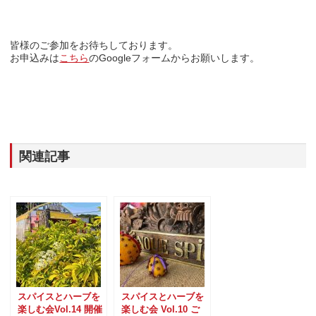
皆様のご参加をお待ちしております。
お申込みは
こちら
のGoogleフォームからお願いします。
関連記事
スパイスとハーブを
スパイスとハーブを
楽しむ会Vol.14 開催
楽しむ会 Vol.10 ご