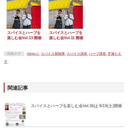
スパイスとハーブを
スパイスとハーブを
楽しむ会Vol.13 開催
楽しむ会Vol.11 開催
のお知らせ
のお知らせ
投稿タグ
megu☆
,
スパイス探検隊
,
スパイス講座
,
ハーブ講座
,
芝塚たえ
子
関連記事
スパイスとハーブを楽しむ会Vol.36は 9/19(土)開催