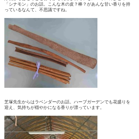
「シナモン」のお話。こんな木の皮？棒？があんな甘い香りを持
っているなんて、不思議ですね。
芝塚先生からはラベンダーのお話。ハーブガーデンでも花盛りを
迎え、気持ちが穏やかになる香りが漂っています。