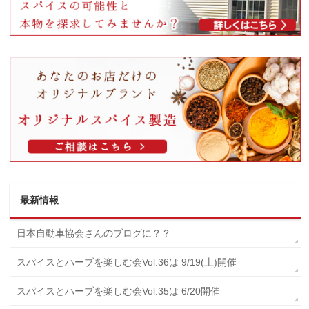
最新情報
日本自動車協会さんのブログに？？
スパイスとハーブを楽しむ会Vol.36は 9/19(土)開催
スパイスとハーブを楽しむ会Vol.35は 6/20開催