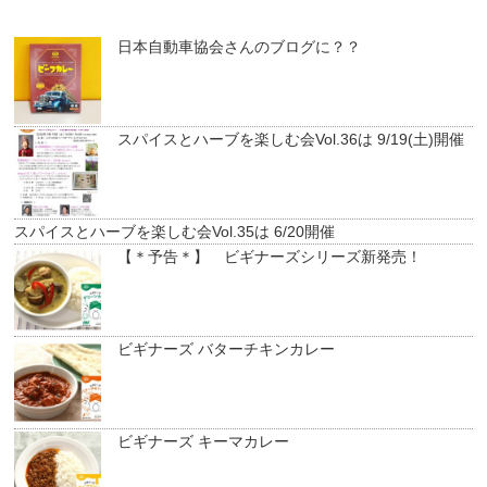
日本自動車協会さんのブログに？？
スパイスとハーブを楽しむ会Vol.36は 9/19(土)開催
スパイスとハーブを楽しむ会Vol.35は 6/20開催
【＊予告＊】 ビギナーズシリーズ新発売！
ビギナーズ バターチキンカレー
ビギナーズ キーマカレー