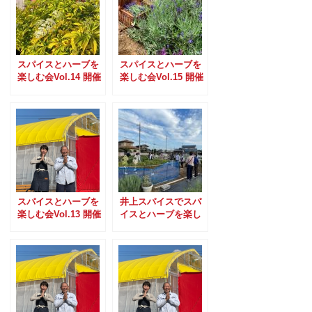
スパイスとハーブを
スパイスとハーブを
楽しむ会Vol.14 開催
楽しむ会Vol.15 開催
のお知らせ
のお知らせ
スパイスとハーブを
井上スパイスでスパ
楽しむ会Vol.13 開催
イスとハーブを楽し
のお知らせ
む会Vol.8 ご報告