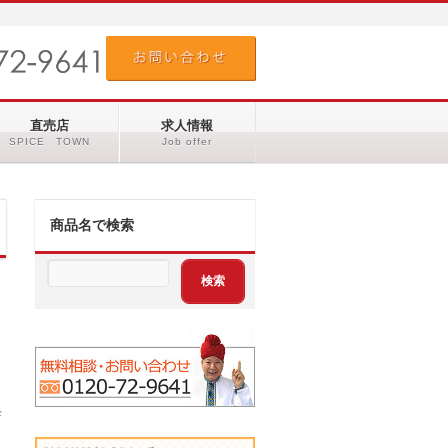
直売店
求人情報
SPICE TOWN
Job offer
商品名で検索
店