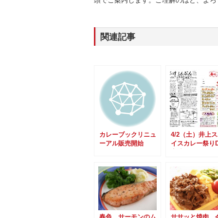
関連記事
カレーブックリニュ
4/2（土）井上
ーアル販売開始
イスカレー祭り
完成しました。
春色 サーモンのム
ササッと焼肉 