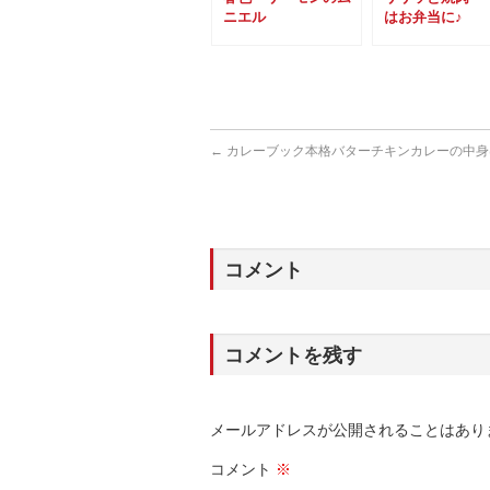
ニエル
はお弁当に♪
←
カレーブック本格バターチキンカレーの中身
コメント
コメントを残す
メールアドレスが公開されることはあり
コメント
※