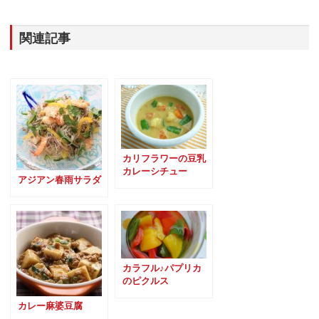
関連記事
カリフラワーの豆乳
カレーシチュー
アジアン春雨サラダ
カラフル♪パプリカ
のピクルス
カレー麻婆豆腐