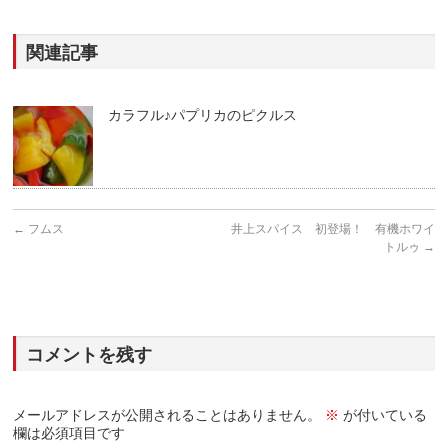
関連記事
カラフル♪パプリカのピクルス
←
フムス
井上スパイス 初登場！ 有機ホワイ
トルゥ
→
コメントを残す
メールアドレスが公開されることはありません。
※
が付いている
欄は必須項目です