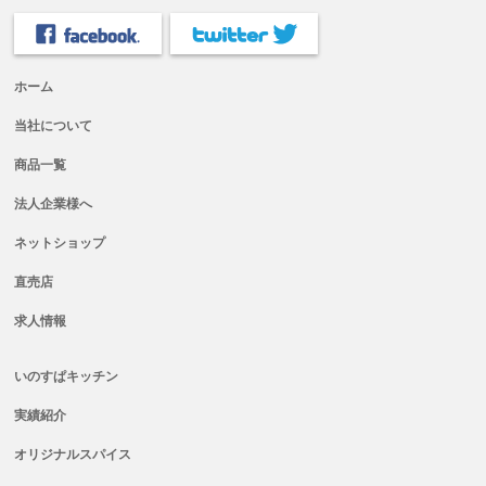
ホーム
当社について
商品一覧
法人企業様へ
ネットショップ
直売店
求人情報
いのすぱキッチン
実績紹介
オリジナルスパイス