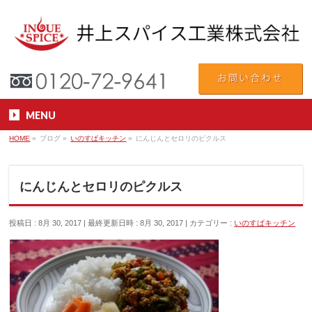
MENU
HOME
»
ブログ
»
いのすぱキッチン
»
にんじんとセロリのピクルス
にんじんとセロリのピクルス
投稿日 : 8月 30, 2017
最終更新日時 : 8月 30, 2017
カテゴリー :
いのすぱキッチン