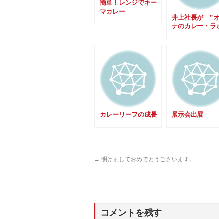
簡単！レンジでキー
マカレー
井上社長が ”
ナのカレー・ラ
vol.3” に！
カレーリーフの成長
展示会出展
←
明けましておめでとうございます。
コメントを残す