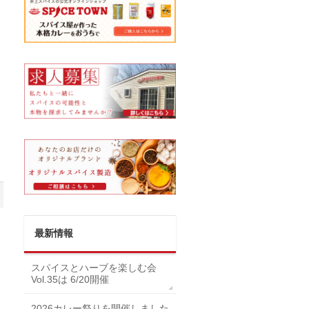
最新情報
スパイスとハーブを楽しむ会
Vol.35は 6/20開催
2026カレー祭りを開催しました