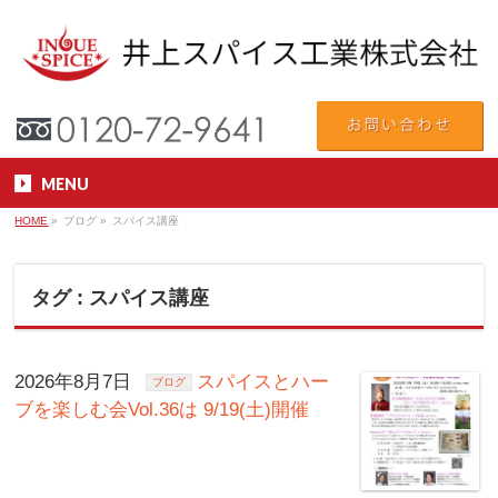
MENU
HOME
»
ブログ
»
スパイス講座
タグ : スパイス講座
2026年8月7日
スパイスとハー
ブログ
ブを楽しむ会Vol.36は 9/19(土)開催