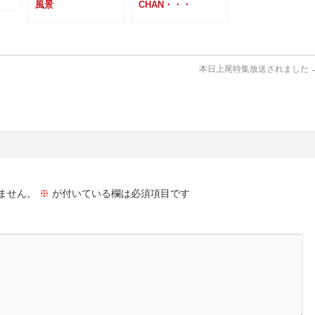
風景
CHAN・・・
本日上尾特集放送されました
ません。
※
が付いている欄は必須項目です