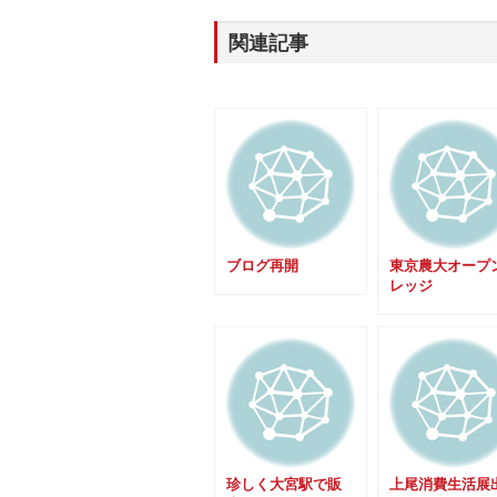
関連記事
ブログ再開
東京農大オープ
レッジ
珍しく大宮駅で販
上尾消費生活展