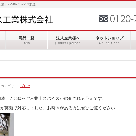
業」・OEMスパイス製造
商品一覧
法人企業様へ
ネットショップ
Item
juridical person
Online Shop
カテゴリー :
ブログ
う日本」7：30～ごろ井上スパイスが紹介される予定です。
隊長が笑顔で対応しました。お時間がある方はぜひご覧ください！