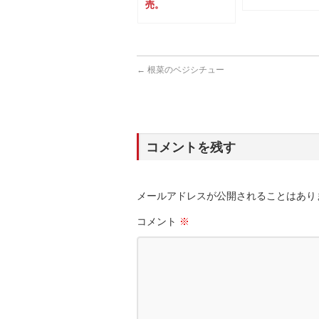
売。
←
根菜のベジシチュー
コメントを残す
メールアドレスが公開されることはあり
コメント
※